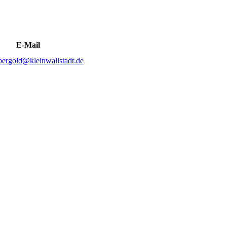
E-Mail
bergold@kleinwallstadt.de