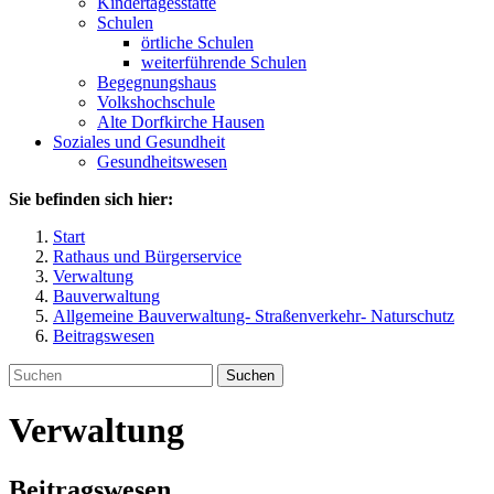
Kindertagesstätte
Schulen
örtliche Schulen
weiterführende Schulen
Begegnungshaus
Volkshochschule
Alte Dorfkirche Hausen
Soziales und Gesundheit
Gesundheitswesen
Sie befinden sich hier:
Start
Rathaus und Bürgerservice
Verwaltung
Bauverwaltung
Allgemeine Bauverwaltung- Straßenverkehr- Naturschutz
Beitragswesen
Suchen
Verwaltung
Beitragswesen