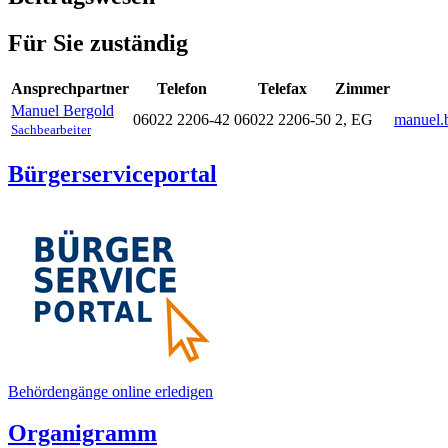
Für Sie zuständig
Ansprechpartner
Telefon
Telefax
Zimmer
Manuel
Bergold
06022 2206-42
06022 2206-50
2, EG
manuel.
Sachbearbeiter
Bürgerserviceportal
Behördengänge online erledigen
Organigramm