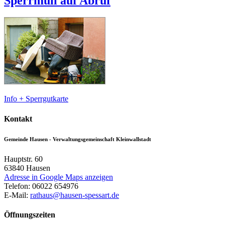
Sperrmüll auf Abruf
Info + Sperrgutkarte
Kontakt
Gemeinde Hausen - Verwaltungsgemeinschaft Kleinwallstadt
Hauptstr. 60
63840
Hausen
Adresse in Google Maps anzeigen
Telefon:
06022 654976
E-Mail:
rathaus@hausen-spessart.de
Öffnungszeiten