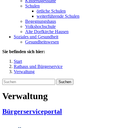
Kindertagesstätte
Schulen
örtliche Schulen
weiterführende Schulen
Begegnungshaus
Volkshochschule
Alte Dorfkirche Hausen
Soziales und Gesundheit
Gesundheitswesen
Sie befinden sich hier:
Start
Rathaus und Bürgerservice
Verwaltung
Suchen
Verwaltung
Bürgerserviceportal