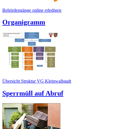
Behördengänge online erledigen
Organigramm
Übersicht Struktur VG Kleinwallstadt
Sperrmüll auf Abruf