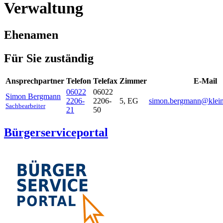
Verwaltung
Ehenamen
Für Sie zuständig
Ansprechpartner
Telefon
Telefax
Zimmer
E-Mail
06022
06022
Simon
Bergmann
2206-
2206-
5, EG
simon.bergmann@kleinw
Sachbearbeiter
21
50
Bürgerserviceportal