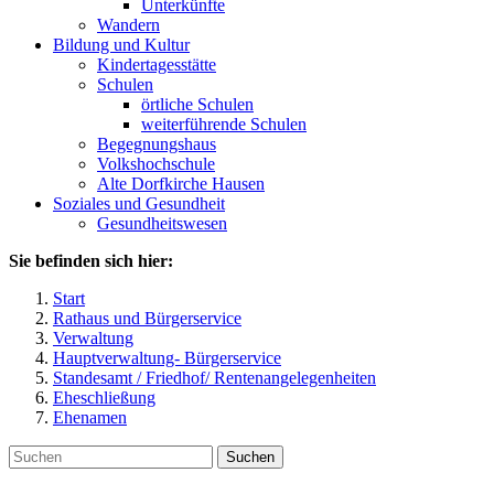
Unterkünfte
Wandern
Bildung und Kultur
Kindertagesstätte
Schulen
örtliche Schulen
weiterführende Schulen
Begegnungshaus
Volkshochschule
Alte Dorfkirche Hausen
Soziales und Gesundheit
Gesundheitswesen
Sie befinden sich hier:
Start
Rathaus und Bürgerservice
Verwaltung
Hauptverwaltung- Bürgerservice
Standesamt / Friedhof/ Rentenangelegenheiten
Eheschließung
Ehenamen
Suchen