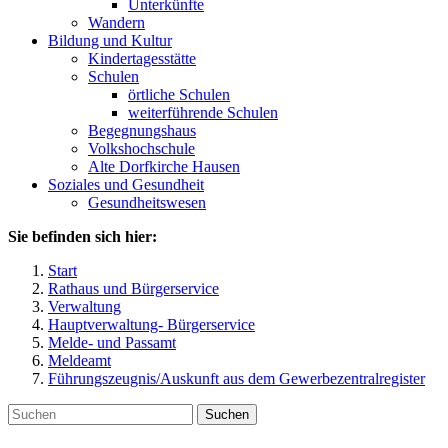
Unterkünfte
Wandern
Bildung und Kultur
Kindertagesstätte
Schulen
örtliche Schulen
weiterführende Schulen
Begegnungshaus
Volkshochschule
Alte Dorfkirche Hausen
Soziales und Gesundheit
Gesundheitswesen
Sie befinden sich hier:
Start
Rathaus und Bürgerservice
Verwaltung
Hauptverwaltung- Bürgerservice
Melde- und Passamt
Meldeamt
Führungszeugnis/Auskunft aus dem Gewerbezentralregister
Suchen