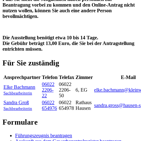
Beantragung vorbei zu kommen und den Online-Antrag nicht
nutzen wollen, können Sie auch eine andere Person
bevollmächtigen.
Die Ausstellung benötigt etwa 10 bis 14 Tage.
Die Gebühr beträgt 13,00 Euro, die Sie bei der Antragstellung
entrichten müssen.
Für Sie zuständig
Ansprechpartner
Telefon
Telefax
Zimmer
E-Mail
06022
06022
Elke
Bachmann
2206-
2206-
6, EG
elke.bachmann@kleinwa
Sachbearbeiterin
22
50
Sandra
Groß
06022
06022
Rathaus
sandra.gross@hausen-s
654976
654978
Hausen
Sachbearbeiterin
Formulare
Führungszeugnis beantragen