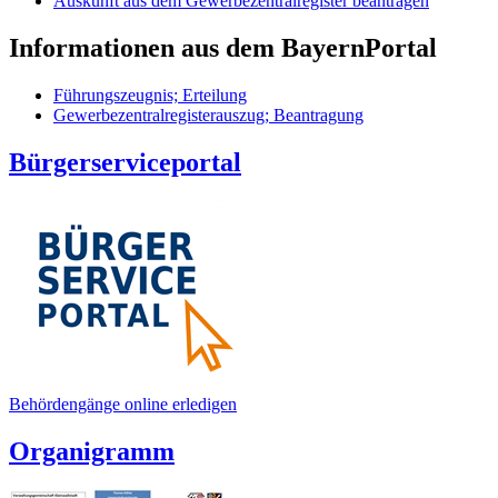
Auskunft aus dem Gewerbezentralregister beantragen
Informationen aus dem BayernPortal
Führungszeugnis; Erteilung
Gewerbezentralregisterauszug; Beantragung
Bürgerserviceportal
Behördengänge online erledigen
Organigramm