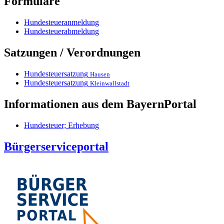
Formulare
Hundesteueranmeldung
Hundesteuerabmeldung
Satzungen / Verordnungen
Hundesteuersatzung
Hausen
Hundesteuersatzung
Kleinwallstadt
Informationen aus dem BayernPortal
Hundesteuer; Erhebung
Bürgerserviceportal