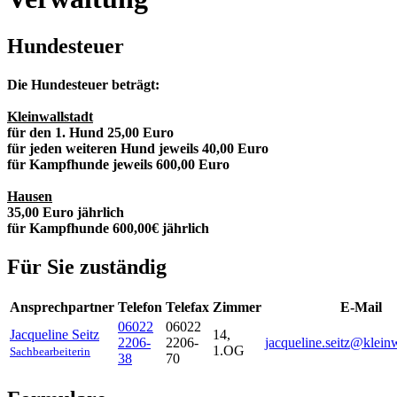
Hundesteuer
Die Hundesteuer beträgt:
Kleinwallstadt
für den 1. Hund 25,00 Euro
für jeden weiteren Hund jeweils 40,00 Euro
für Kampfhunde jeweils 600,00 Euro
Hausen
35,00 Euro jährlich
für Kampfhunde 600,00€ jährlich
Für Sie zuständig
Ansprechpartner
Telefon
Telefax
Zimmer
E-Mail
06022
06022
Jacqueline
Seitz
14,
2206-
2206-
jacqueline.seitz@kleinw
1.OG
Sachbearbeiterin
38
70