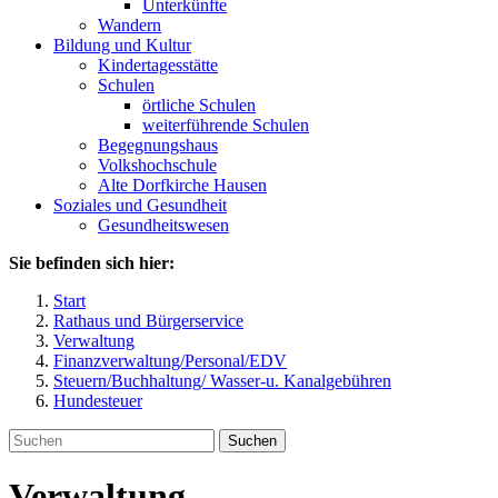
Unterkünfte
Wandern
Bildung und Kultur
Kindertagesstätte
Schulen
örtliche Schulen
weiterführende Schulen
Begegnungshaus
Volkshochschule
Alte Dorfkirche Hausen
Soziales und Gesundheit
Gesundheitswesen
Sie befinden sich hier:
Start
Rathaus und Bürgerservice
Verwaltung
Finanzverwaltung/Personal/EDV
Steuern/Buchhaltung/ Wasser-u. Kanalgebühren
Hundesteuer
Suchen
Verwaltung