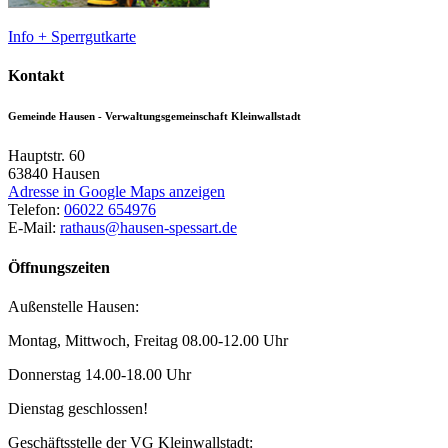
Info + Sperrgutkarte
Kontakt
Gemeinde Hausen - Verwaltungsgemeinschaft Kleinwallstadt
Hauptstr. 60
63840
Hausen
Adresse in Google Maps anzeigen
Telefon:
06022 654976
E-Mail:
rathaus@hausen-spessart.de
Öffnungszeiten
Außenstelle Hausen:
Montag, Mittwoch, Freitag 08.00-12.00 Uhr
Donnerstag 14.00-18.00 Uhr
Dienstag geschlossen!
Geschäftsstelle der VG Kleinwallstadt: