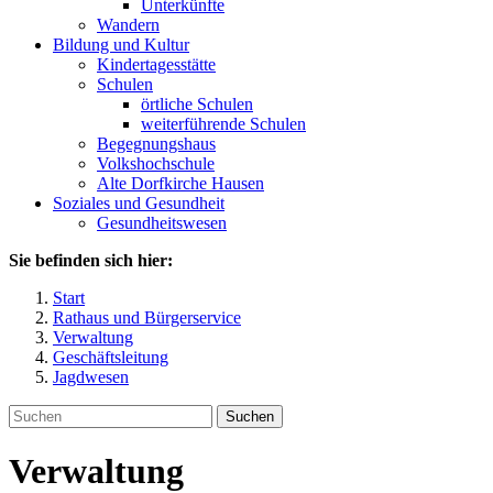
Unterkünfte
Wandern
Bildung und Kultur
Kindertagesstätte
Schulen
örtliche Schulen
weiterführende Schulen
Begegnungshaus
Volkshochschule
Alte Dorfkirche Hausen
Soziales und Gesundheit
Gesundheitswesen
Sie befinden sich hier:
Start
Rathaus und Bürgerservice
Verwaltung
Geschäftsleitung
Jagdwesen
Suchen
Verwaltung