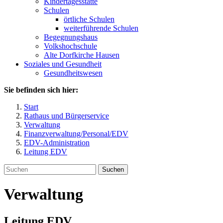
Kindertagesstätte
Schulen
örtliche Schulen
weiterführende Schulen
Begegnungshaus
Volkshochschule
Alte Dorfkirche Hausen
Soziales und Gesundheit
Gesundheitswesen
Sie befinden sich hier:
Start
Rathaus und Bürgerservice
Verwaltung
Finanzverwaltung/Personal/EDV
EDV-Administration
Leitung EDV
Suchen
Verwaltung
Leitung EDV