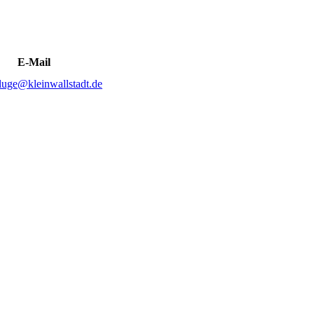
E-Mail
luge@kleinwallstadt.de