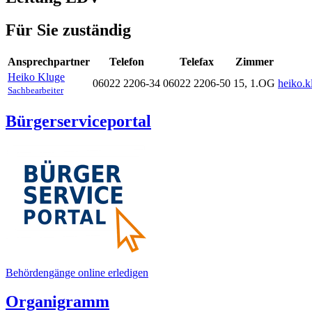
Für Sie zuständig
Ansprechpartner
Telefon
Telefax
Zimmer
Heiko
Kluge
06022 2206-34
06022 2206-50
15, 1.OG
heiko.k
Sachbearbeiter
Bürgerserviceportal
Behördengänge online erledigen
Organigramm