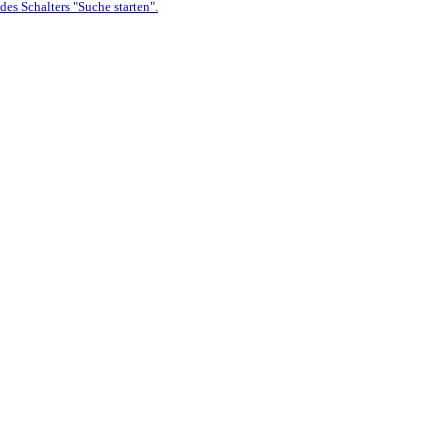
es Schalters "Suche starten".