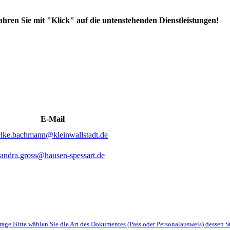
hren Sie mit "Klick" auf die untenstehenden Dienstleistungen!
E-Mail
elke.bachmann@kleinwallstadt.de
sandra.gross@hausen-spessart.de
rage Bitte wählen Sie die Art des Dokumentes (Pass oder Personalausweis) dessen 