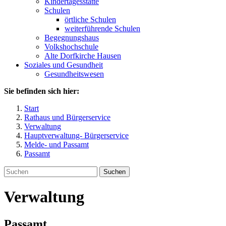
Kindertagesstätte
Schulen
örtliche Schulen
weiterführende Schulen
Begegnungshaus
Volkshochschule
Alte Dorfkirche Hausen
Soziales und Gesundheit
Gesundheitswesen
Sie befinden sich hier:
Start
Rathaus und Bürgerservice
Verwaltung
Hauptverwaltung- Bürgerservice
Melde- und Passamt
Passamt
Suchen
Verwaltung
Passamt