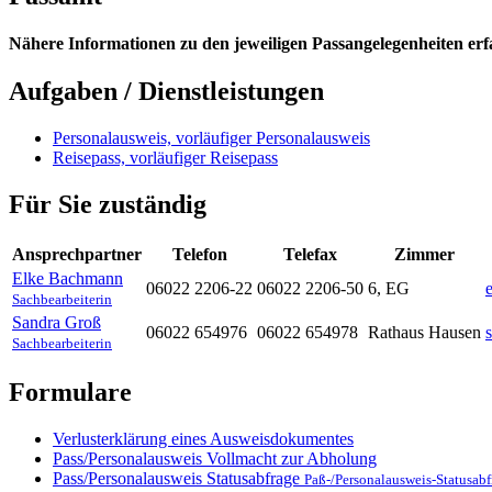
Nähere Informationen zu den jeweiligen Passangelegenheiten erfa
Aufgaben / Dienstleistungen
Personalausweis, vorläufiger Personalausweis
Reisepass, vorläufiger Reisepass
Für Sie zuständig
Ansprechpartner
Telefon
Telefax
Zimmer
Elke
Bachmann
06022 2206-22
06022 2206-50
6, EG
Sachbearbeiterin
Sandra
Groß
06022 654976
06022 654978
Rathaus Hausen
Sachbearbeiterin
Formulare
Verlusterklärung eines Ausweisdokumentes
Pass/Personalausweis Vollmacht zur Abholung
Pass/Personalausweis Statusabfrage
Paß-/Personalausweis-Statusabf