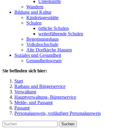
Unterkünfte
Wandern
Bildung und Kultur
Kindertagesstätte
Schulen
örtliche Schulen
weiterführende Schulen
Begegnungshaus
Volkshochschule
Alte Dorfkirche Hausen
Soziales und Gesundheit
Gesundheitswesen
Sie befinden sich hier:
Start
Rathaus und Bürgerservice
Verwaltung
Hauptverwaltung- Bürgerservice
Melde- und Passamt
Passamt
Personalausweis, vorläufiger Personalausweis
Suchen