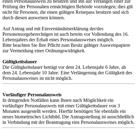
einen Personalausweis zu besitzen und ihn auf Verlangen einer zur
Prüfung der Personalien ermächtigten Behörde vorzulegen; dies gilt
nicht für Personen, die einen gültigen Reisepass besitzen und sich
durch diesen ausweisen können.
Auf Antrag und mit Einverständniserklärung der/des
Personensorgeberechtigen ist auch bereits vor Vollendung des 16.
Lebensjahres der Erhalt eines Personalausweises möglich.
Bitte beachten Sie Ihre Pflicht zum Besitz gültiger Ausweispapiere
zur Vermeidung einer Ordnungswidrigkeit.
Gültigkeitsdauer
Die Gültigkeitsdauer beträgt vor dem 24. Lebensjahr 6 Jahre, ab
dem 24. Lebensjahr 10 Jahre. Eine Verlängerung der Gültigkeit des
Personalausweises ist nicht möglich.
Vorläufiger Personalausweis
In dringenden Notfällen kann Ihnen nach Möglichkeit ein
vorläufiger Personalausweis mit einer Gültigkeitsdauer von 3
Monaten ausgestellt werden. Hierfür benötigen Sie ebenfalls ein
neues biometrisches Lichtbild. Die Antragsstellung ist ausschließlich
in Verbindung mit der Beantragung eins Personalausweises möglich.