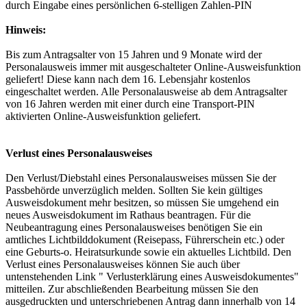
durch Eingabe eines persönlichen 6-stelligen Zahlen-PIN
Hinweis:
Bis zum Antragsalter von 15 Jahren und 9 Monate wird der
Personalausweis immer mit ausgeschalteter Online-Ausweisfunktion
geliefert! Diese kann nach dem 16. Lebensjahr kostenlos
eingeschaltet werden. Alle Personalausweise ab dem Antragsalter
von 16 Jahren werden mit einer durch eine Transport-PIN
aktivierten Online-Ausweisfunktion geliefert.
Verlust eines Personalausweises
Den Verlust/Diebstahl eines Personalausweises müssen Sie der
Passbehörde unverzüglich melden. Sollten Sie kein gültiges
Ausweisdokument mehr besitzen, so müssen Sie umgehend ein
neues Ausweisdokument im Rathaus beantragen. Für die
Neubeantragung eines Personalausweises benötigen Sie ein
amtliches Lichtbilddokument (Reisepass, Führerschein etc.) oder
eine Geburts-o. Heiratsurkunde sowie ein aktuelles Lichtbild. Den
Verlust eines Personalausweises können Sie auch über
untenstehenden Link " Verlusterklärung eines Ausweisdokumentes"
mitteilen. Zur abschließenden Bearbeitung müssen Sie den
ausgedruckten und unterschriebenen Antrag dann innerhalb von 14