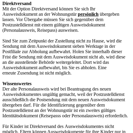
Direktversand
Mit der Option Direktversand können Sie sich Ihr
Ausweisdokument an der Wohnungstür
persönlich
übergeben
lassen. Vor Übergabe müssen Sie sich gegenüber dem
Postzustelldienst mit einem gültigen Ausweisdokument
(Personalausweis, Reisepass) ausweisen.
Sind Sie zum Zeitpunkt der Zustellung nicht zu Hause, wird die
Sendung mit dem Ausweisdokument sieben Werktage in der
Postfiliale zur Abholung aufbewahrt. Holen Sie innerhalb dieser
Frist die Sendung mit dem Ausweisdokument nicht ab, wird diese
an die ausstellende Behörde weitergeleitet. Dort wird das
Ausweisdokument aufbewahrt, bis Sie es abholen. Eine
erneute Zusendung ist nicht möglich.
Wissenswertes
Der alte Personalausweis wird bei Beantragung des neuen
Ausweisdokumentes ungültig gemacht, weil der Postzustelldienst
ausschließlich die Postsendung mit dem neuen Ausweisdokument
übergeben darf. Für die Identifizierung gegenüber dem
Postzustelldienst an der Wohnungstür ist ein zweites gültiges
Identitätsdokument (Reisepasss oder Personalausweis) erforderlich.
Für Kinder ist Direktversand des Ausweisdokumentes nicht
möglich. Eltern können Ausweisdokumente für ihre Kinder nur in