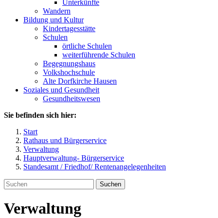
Unterkünfte
Wandern
Bildung und Kultur
Kindertagesstätte
Schulen
örtliche Schulen
weiterführende Schulen
Begegnungshaus
Volkshochschule
Alte Dorfkirche Hausen
Soziales und Gesundheit
Gesundheitswesen
Sie befinden sich hier:
Start
Rathaus und Bürgerservice
Verwaltung
Hauptverwaltung- Bürgerservice
Standesamt / Friedhof/ Rentenangelegenheiten
Suchen
Verwaltung