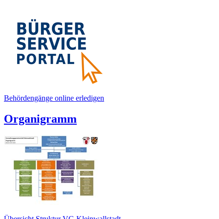
Behördengänge online erledigen
Organigramm
Übersicht Struktur VG Kleinwallstadt