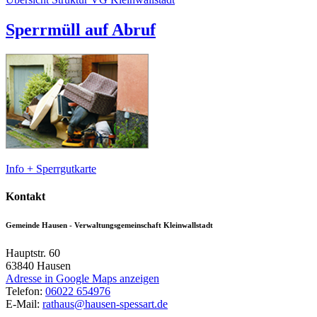
Sperrmüll auf Abruf
Info + Sperrgutkarte
Kontakt
Gemeinde Hausen - Verwaltungsgemeinschaft Kleinwallstadt
Hauptstr. 60
63840
Hausen
Adresse in Google Maps anzeigen
Telefon:
06022 654976
E-Mail:
rathaus@hausen-spessart.de