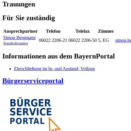
Trauungen
Für Sie zuständig
Ansprechpartner
Telefon
Telefax
Zimmer
Simon
Bergmann
06022 2206-21
06022 2206-50
5, EG
simon.b
Standesbeamter
Informationen aus dem BayernPortal
Eheschließung im In- und Ausland; Vollzug
Bürgerserviceportal