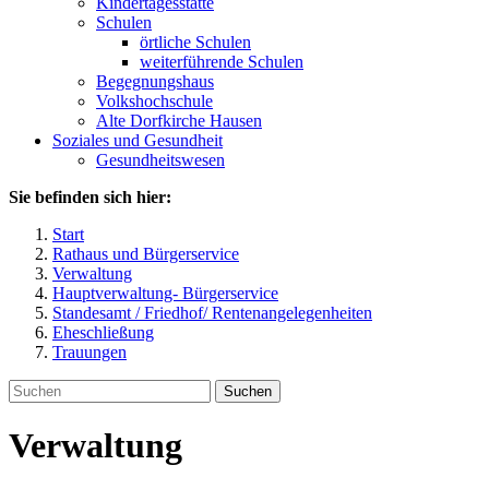
Kindertagesstätte
Schulen
örtliche Schulen
weiterführende Schulen
Begegnungshaus
Volkshochschule
Alte Dorfkirche Hausen
Soziales und Gesundheit
Gesundheitswesen
Sie befinden sich hier:
Start
Rathaus und Bürgerservice
Verwaltung
Hauptverwaltung- Bürgerservice
Standesamt / Friedhof/ Rentenangelegenheiten
Eheschließung
Trauungen
Suchen
Verwaltung