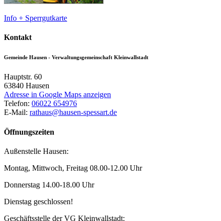
Info + Sperrgutkarte
Kontakt
Gemeinde Hausen - Verwaltungsgemeinschaft Kleinwallstadt
Hauptstr. 60
63840
Hausen
Adresse in Google Maps anzeigen
Telefon:
06022 654976
E-Mail:
rathaus@hausen-spessart.de
Öffnungszeiten
Außenstelle Hausen:
Montag, Mittwoch, Freitag 08.00-12.00 Uhr
Donnerstag 14.00-18.00 Uhr
Dienstag geschlossen!
Geschäftsstelle der VG Kleinwallstadt: