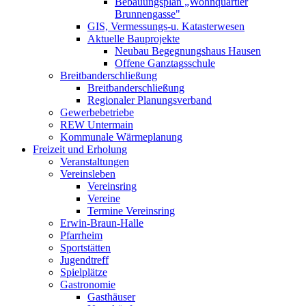
Bebauungsplan „Wohnquartier
Brunnengasse"
GIS, Vermessungs-u. Katasterwesen
Aktuelle Bauprojekte
Neubau Begegnungshaus Hausen
Offene Ganztagsschule
Breitbanderschließung
Breitbanderschließung
Regionaler Planungsverband
Gewerbebetriebe
REW Untermain
Kommunale Wärmeplanung
Freizeit und Erholung
Veranstaltungen
Vereinsleben
Vereinsring
Vereine
Termine Vereinsring
Erwin-Braun-Halle
Pfarrheim
Sportstätten
Jugendtreff
Spielplätze
Gastronomie
Gasthäuser