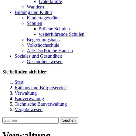
Unterkünfte
Wandern
Bildung und Kultur
Kindertagesstätte
Schulen
örtliche Schulen
weiterführende Schulen
Begegnungshaus
Volkshochschule
Alte Dorfkirche Hausen
Soziales und Gesundheit
Gesundheitswesen
Sie befinden sich hier:
Start
Rathaus und Bürgerservice
Verwaltung
Bauverwaltung
Technische Bauverwaltung
Vergabewesen
Suchen
Verwaltung