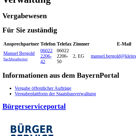
Vergabewesen
Für Sie zuständig
Ansprechpartner
Telefon
Telefax
Zimmer
E-Mail
06022
06022
Manuel
Bergold
2206-
2206-
2, EG
manuel.bergold@kleinw
Sachbearbeiter
42
50
Informationen aus dem BayernPortal
Vergabe öffentlicher Aufträge
Vergabeplattform der Staatsbauverwaltung
Bürgerserviceportal