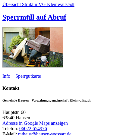
Übersicht Struktur VG Kleinwallstadt
Sperrmüll auf Abruf
Info + Sperrgutkarte
Kontakt
Gemeinde Hausen - Verwaltungsgemeinschaft Kleinwallstadt
Hauptstr. 60
63840
Hausen
Adresse in Google Maps anzeigen
Telefon:
06022 654976
E-Mail:
rathaus@hausen-spessart.de