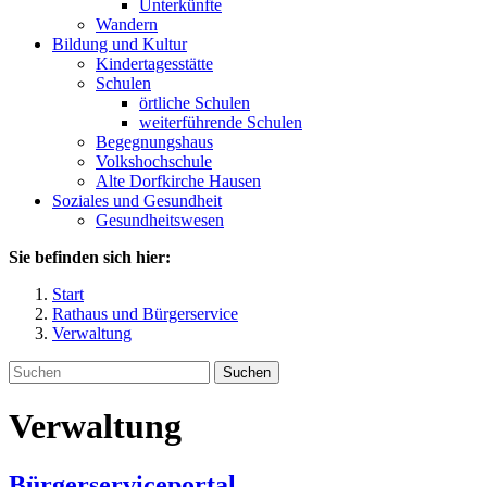
Unterkünfte
Wandern
Bildung und Kultur
Kindertagesstätte
Schulen
örtliche Schulen
weiterführende Schulen
Begegnungshaus
Volkshochschule
Alte Dorfkirche Hausen
Soziales und Gesundheit
Gesundheitswesen
Sie befinden sich hier:
Start
Rathaus und Bürgerservice
Verwaltung
Suchen
Verwaltung
Bürgerserviceportal