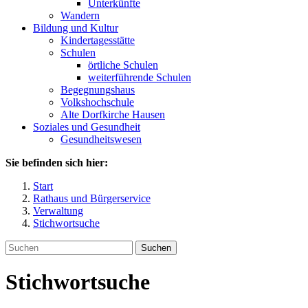
Unterkünfte
Wandern
Bildung und Kultur
Kindertagesstätte
Schulen
örtliche Schulen
weiterführende Schulen
Begegnungshaus
Volkshochschule
Alte Dorfkirche Hausen
Soziales und Gesundheit
Gesundheitswesen
Sie befinden sich hier:
Start
Rathaus und Bürgerservice
Verwaltung
Stichwortsuche
Suchen
Stichwortsuche