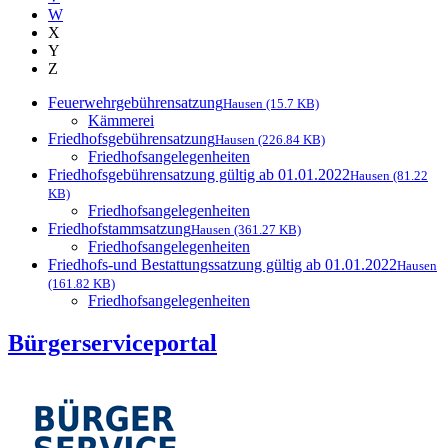
W
X
Y
Z
Feuerwehrgebührensatzung
Hausen (15.7 KB)
Kämmerei
Friedhofsgebührensatzung
Hausen (226.84 KB)
Friedhofsangelegenheiten
Friedhofsgebührensatzung gültig ab 01.01.2022
Hausen (81.22
KB)
Friedhofsangelegenheiten
Friedhofstammsatzung
Hausen (361.27 KB)
Friedhofsangelegenheiten
Friedhofs-und Bestattungssatzung gültig ab 01.01.2022
Hausen
(161.82 KB)
Friedhofsangelegenheiten
Bürgerserviceportal