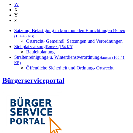
W
X
Y
Z
Satzung_Belästigung in kommunalen Einrichtungen
Hausen
(134.45 KB)
Ortsrecht- Gemeindl. Satzungen und Verordnungen
Stellplatzsatzung
Hausen (154 KB)
Bauleitplanung
Straßenreinigungs-u. Winterdienstverordnung
Hausen (166.41
KB)
Öffentliche Sicherheit und Ordnung- Ortsrecht
Bürgerserviceportal