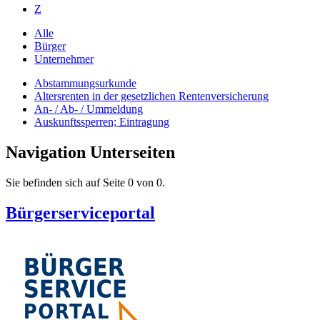
Z
Alle
Bürger
Unternehmer
Abstammungsurkunde
Altersrenten in der gesetzlichen Rentenversicherung
An- / Ab- / Ummeldung
Auskunftssperren; Eintragung
Navigation Unterseiten
Sie befinden sich auf Seite 0 von 0.
Bürgerserviceportal