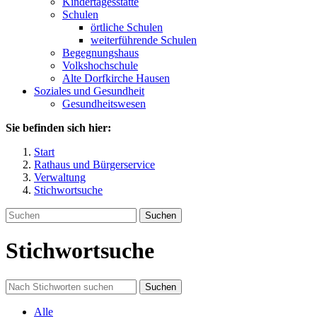
Kindertagesstätte
Schulen
örtliche Schulen
weiterführende Schulen
Begegnungshaus
Volkshochschule
Alte Dorfkirche Hausen
Soziales und Gesundheit
Gesundheitswesen
Sie befinden sich hier:
Start
Rathaus und Bürgerservice
Verwaltung
Stichwortsuche
Suchen
Stichwortsuche
Suchen
Alle