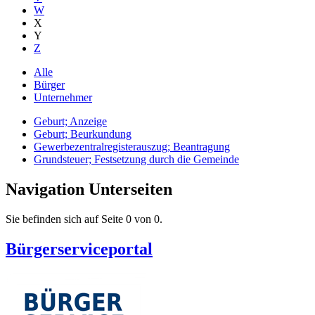
W
X
Y
Z
Alle
Bürger
Unternehmer
Geburt; Anzeige
Geburt; Beurkundung
Gewerbezentralregisterauszug; Beantragung
Grundsteuer; Festsetzung durch die Gemeinde
Navigation Unterseiten
Sie befinden sich auf Seite 0 von 0.
Bürgerserviceportal