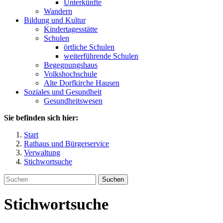
Unterkünfte
Wandern
Bildung und Kultur
Kindertagesstätte
Schulen
örtliche Schulen
weiterführende Schulen
Begegnungshaus
Volkshochschule
Alte Dorfkirche Hausen
Soziales und Gesundheit
Gesundheitswesen
Sie befinden sich hier:
Start
Rathaus und Bürgerservice
Verwaltung
Stichwortsuche
Suchen
Stichwortsuche