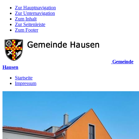
Zur Hauptnavigation
Zur Unternavigation
Zum Inhalt
Zur Seitenleiste
Zum Footer
Gemeinde
Hausen
Startseite
Impressum