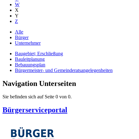
W
X
Y
Z
Alle
Bürger
Unternehmer
Baugebiet; Erschließung
Bauleitplanung
Bebauungsplan
Bürgermeister- und Gemeinderatsangelegenheiten
Navigation Unterseiten
Sie befinden sich auf Seite 0 von 0.
Bürgerserviceportal