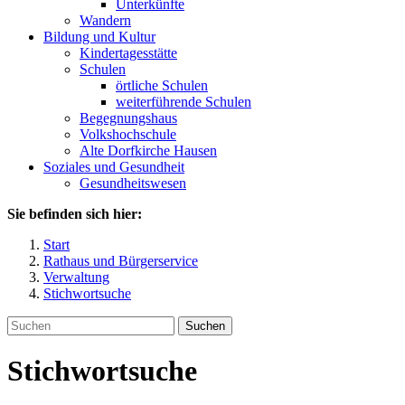
Unterkünfte
Wandern
Bildung und Kultur
Kindertagesstätte
Schulen
örtliche Schulen
weiterführende Schulen
Begegnungshaus
Volkshochschule
Alte Dorfkirche Hausen
Soziales und Gesundheit
Gesundheitswesen
Sie befinden sich hier:
Start
Rathaus und Bürgerservice
Verwaltung
Stichwortsuche
Suchen
Stichwortsuche