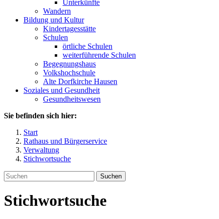
Unterkünfte
Wandern
Bildung und Kultur
Kindertagesstätte
Schulen
örtliche Schulen
weiterführende Schulen
Begegnungshaus
Volkshochschule
Alte Dorfkirche Hausen
Soziales und Gesundheit
Gesundheitswesen
Sie befinden sich hier:
Start
Rathaus und Bürgerservice
Verwaltung
Stichwortsuche
Suchen
Stichwortsuche